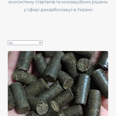
екосистему стартапів та інноваційних рішень
у сфері декарбонізації в Україні