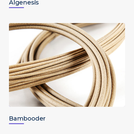
Algenesis
Bambooder