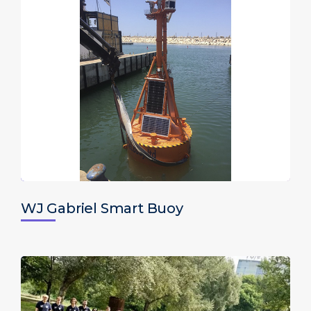
WJ Gabriel Smart Buoy