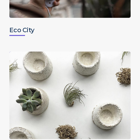
Eco City