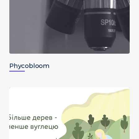
Phycobloom