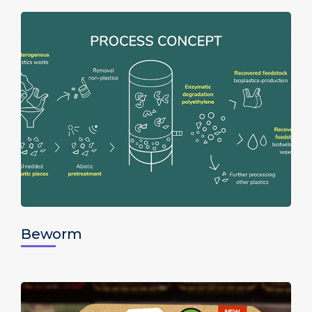
Beworm