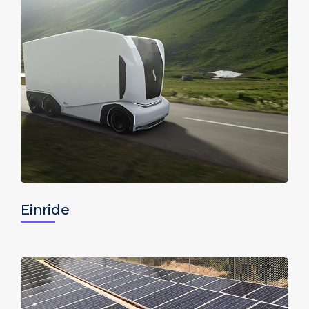
Einride