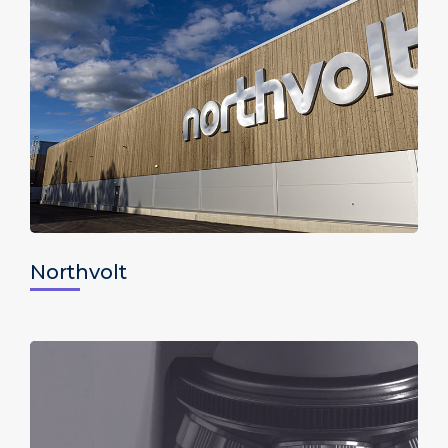
Northvolt