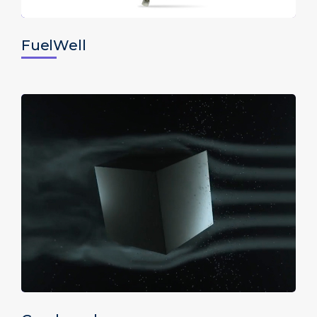
FuelWell