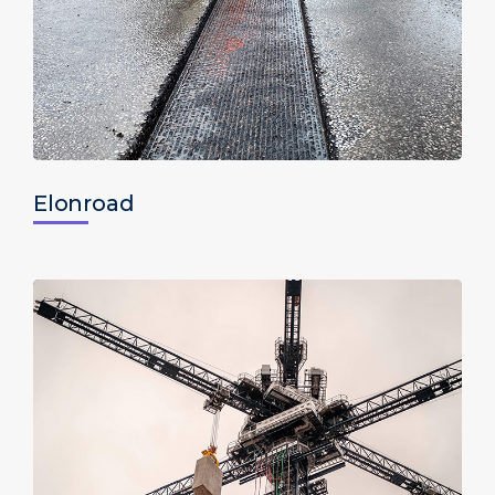
Elonroad