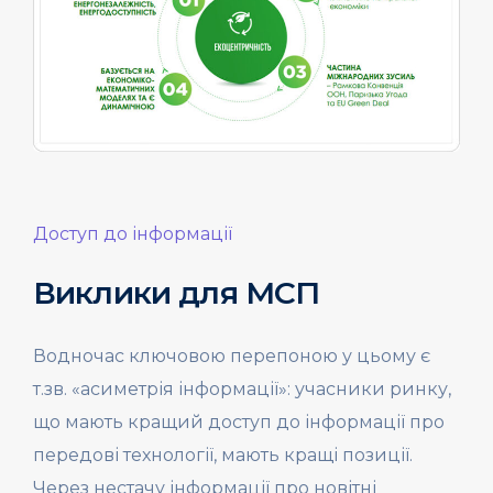
Доступ до інформації
Виклики для МСП
Водночас ключовою перепоною у цьому є
т.зв. «асиметрія інформації»: учасники ринку,
що мають кращий доступ до інформації про
передові технології, мають кращі позиції.
Через нестачу інформації про новітні