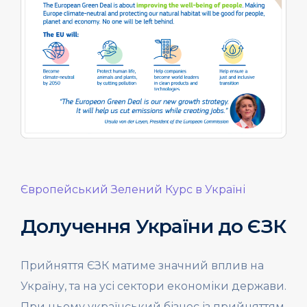
Європейський Зелений Курс в Україні
Долучення України до ЄЗК
Прийняття ЄЗК матиме значний вплив на
Україну, та на усі сектори економіки держави.
При цьому український бізнес із прийняттям