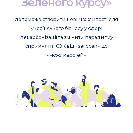
Зеленого курсу»
допоможе створити нові можливості для
українського бізнесу у сфері
декарбонізації та змінити парадигму
сприйняття ЄЗК від «загрози» до
«можливостей»