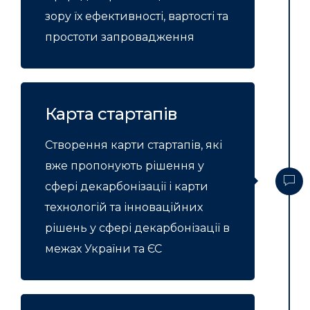
зору їх ефективності, вартості та
простоти запровадження
Карта стартапів
Створення карти стартапів, які
вже пропонують рішення у
сфері декарбонізації і карти
технологій та інноваційних
рішень у сфері декарбонізації в
межах України та ЄС