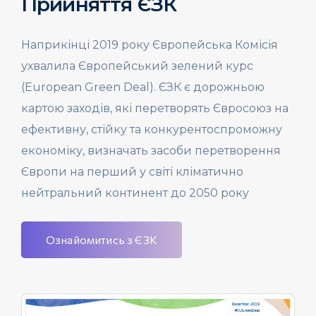
Прийняття ЄЗК
Наприкінці 2019 року Європейська Комісія
ухвалила Європейський зелений курс
(European Green Deal). ЄЗК є дорожньою
картою заходів, які перетворять Євросоюз на
ефективну, стійку та конкурентоспроможну
економіку, визначать засоби перетворення
Європи на перший у світі кліматично
нейтральний континент до 2050 року
Ознайомитись з ЄЗК