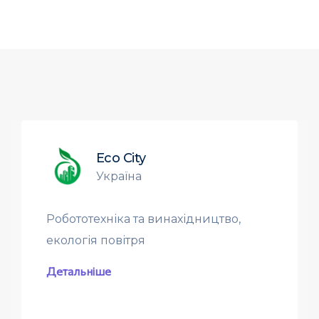
Eco City
Україна
Робототехніка та винахідництво,
екологія повітря
Детальніше
5.0