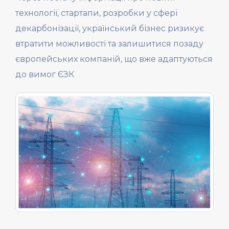
технології, стартапи, розробки у сфері
декарбонізації, український бізнес ризикує
втратити можливості та залишитися позаду
європейських компаній, що вже адаптуються
до вимог ЄЗК