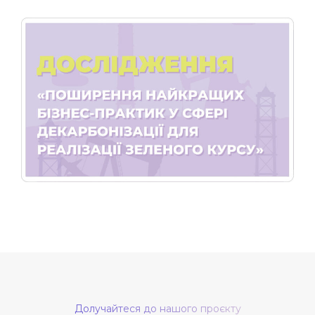
Долучайтеся до нашого проєкту