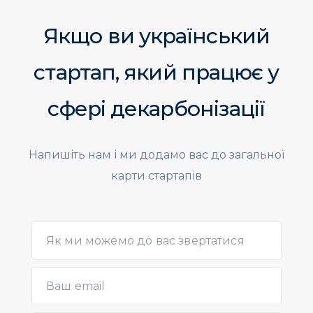
Якщо ви український
стартап, який працює
у
сфері декарбонізації
Напишіть нам і ми додамо вас до загальної
карти стартапів